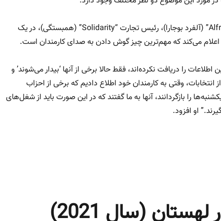
ه در مورد این موضوع دو نظر مختلف وجود دارد.
در نوبت، “Alfred Bujara” (آلفرد بوجارا)، رئیس تجارت “Solidarity” (همبستگی)، در یک
 اطلاعات را دریافت نکرده‌اند، فقط حالا برخی از آنها ‘بیدار می‌شوند’ و
انتخابات، وقتی به کارمندان خود اطلاع دادیم که برخی از احزاب
نبه‌ها را بازگردانند، آنها به ما گفتند که در این صورت باید از شغل‌های
ند.” او افزود.
لهستان (سال 2021)