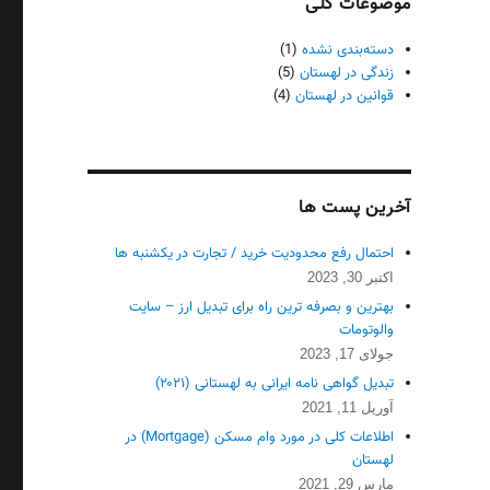
موضوعات کلی
دسته‌بندی نشده
(1)
زندگی در لهستان
(5)
قوانین در لهستان
(4)
آخرین پست ها
احتمال رفع محدودیت خرید / تجارت در یکشنبه ها
اکتبر 30, 2023
بهترین و بصرفه ترین راه برای تبدیل ارز – سایت
والوتومات
جولای 17, 2023
تبدیل گواهی نامه ایرانی به لهستانی (۲۰۲۱)
آوریل 11, 2021
اطلاعات کلی در مورد وام مسکن (Mortgage) در
لهستان
مارس 29, 2021