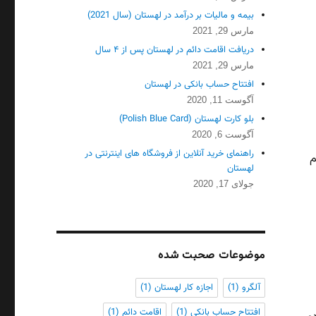
بیمه و مالیات بر درآمد در لهستان (سال 2021)
مارس 29, 2021
دریافت اقامت دائم در لهستان پس از ۴ سال
مارس 29, 2021
افتتاح حساب بانکی در لهستان
آگوست 11, 2020
بلو کارت لهستان (Polish Blue Card)
آگوست 6, 2020
راهنمای خرید آنلاین از فروشگاه های اینترنتی در
م
لهستان
جولای 17, 2020
موضوعات صحبت شده
آلگرو
(1)
اجازه کار لهستان
(1)
افتتاح حساب بانکی
(1)
اقامت دائم
(1)