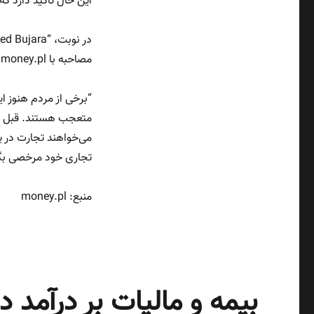
این حال تأکید دارد ک
مصاحبه با money.pl اعلام می‌کند که مهم‌ترین چیز گوش دادن به صدای کارمندان است.
“برخی از مردم هنوز این
متعجب هستند. قبل از 
می‌خواهند تجارت در یکش
تجاری خود مرخصی بگیر
منبع: money.pl
بیمه و مالیات بر درآمد در 