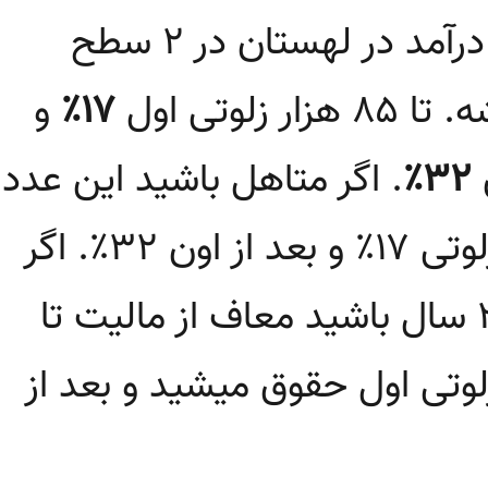
مالیات بر درآمد در لهستان در ۲ سطح
ار زلوتی اول
۱۷٪
و
ن
۳۲٪
. اگر متاهل باشید این عدد
۱۷۱ هزار زلوتی ۱۷٪ و بعد از اون ۳۲٪. اگر
کمتر از ۲۶ سال باشید معاف از مالیت تا
 زلوتی اول حقوق میشید و بعد از