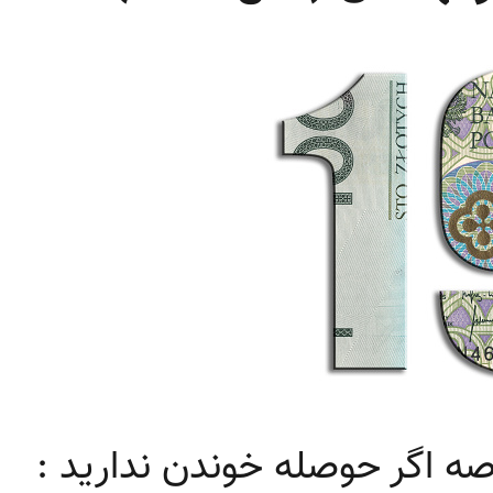
ه اگر حوصله خوندن ندارید :