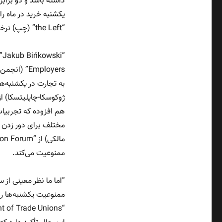
یکشنبه
ها
یکشنبه خرید در ماه را
“the Left” (چپ) نرخی 2.5 برابر برای کار در یکشنبه‌ها است.
هم افزوده که تجربیات
ممنوعیت می‌کند.
“اما ما نظر معینی از 