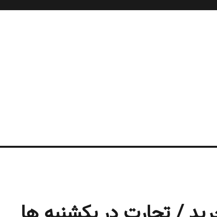
ید / تجارت در یکشنبه ها