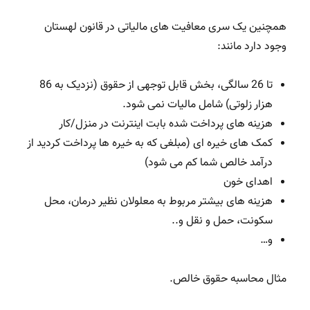
همچنین یک سری معافیت های مالیاتی در قانون لهستان
وجود دارد مانند:
تا 26 سالگی، بخش قابل توجهی از حقوق (نزدیک به 86
هزار زلوتی) شامل مالیات نمی شود.
هزینه های پرداخت شده بابت اینترنت در منزل/کار
کمک های خیره ای (مبلغی که به خیره ها پرداخت کردید از
درآمد خالص شما کم می شود)
اهدای خون
هزینه های بیشتر مربوط به معلولان نظیر درمان، محل
سکونت، حمل و نقل و..
و…
مثال محاسبه حقوق خالص.