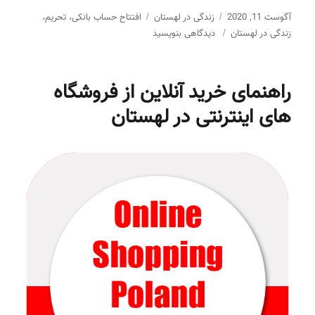
ارسال
آگوست 11, 2020
دسته‌ها
زندگی در لهستان
برچسب‌ها
افتتاح حساب بانکی
تحریم
،
،
برای
شده
زندگی در لهستان
دیدگاهی بنویسید
افتتاح
در
حساب
بانکی
راهنمای خرید آنلاین از فروشگاه
در
لهستان
های اینترنتی در لهستان