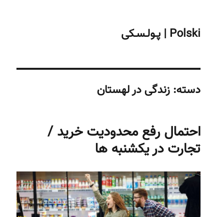
Polski | پـولـسـکی
دسته:
زندگی در لهستان
احتمال رفع محدودیت خرید /
تجارت در یکشنبه ها