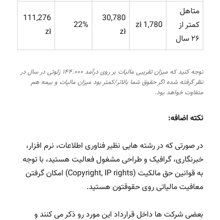
متاهل
111,276
30,780
کمتر از
1,780 zł
22%
zł
zł
۲۶ سال
توجه کنید که میزان تقریبی مالیات بر روی درآمد ۱۴۴.۰۰۰ زلوتی در سال در
نظر گرفته شده اگر حقوق شما بالاتر/کمتر بود میزان مالیات و بیمه هم
متفاوت خواهد بود.
نکته اضافه:
در صورتی که در رشته هایی نظیر فناوری اطلاعات، نرم افزار،
خبرنگاری، گرافیک و طراحی مشغول فعالیت هستید، با توجه
به قوانین حق مالکیت (Copyright, IP rights) امکان گرفتن
معافیت مالیاتی روی حقوقتون هستید.
بعضی شرکت ها داخل قرارداد این مورد رو ذکر می کنند و