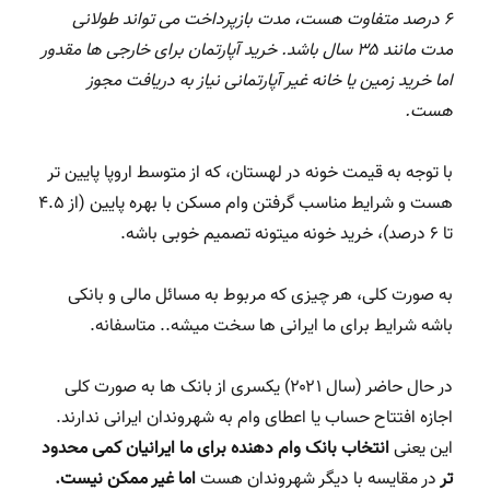
۶ درصد متفاوت هست، مدت بازپرداخت می تواند طولانی
مدت مانند ۳۵ سال باشد. خرید آپارتمان برای خارجی ها مقدور
اما خرید زمین یا خانه غیر آپارتمانی نیاز به دریافت مجوز
هست.
با توجه به قیمت خونه در لهستان، که از متوسط اروپا پایین تر
هست و شرایط مناسب گرفتن وام مسکن با بهره پایین (از ۴.۵
تا ۶ درصد)، خرید خونه میتونه تصمیم خوبی باشه.
به صورت کلی، هر چیزی که مربوط به مسائل مالی و بانکی
باشه شرایط برای ما ایرانی ها سخت میشه.. متاسفانه.
در حال حاضر (سال ۲۰۲۱) یکسری از بانک ها به صورت کلی
اجازه افتتاح حساب یا اعطای وام به شهروندان ایرانی ندارند.
این یعنی
انتخاب بانک وام دهنده برای ما ایرانیان کمی محدود
تر
در مقایسه با دیگر شهروندان هست
اما غیر ممکن نیست.