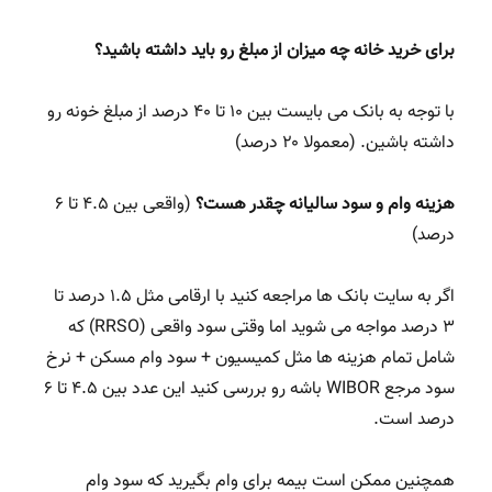
برای خرید خانه چه میزان از مبلغ رو باید داشته باشید؟
با توجه به بانک می بایست بین ۱۰ تا ۴۰ درصد از مبلغ خونه رو
داشته باشین. (معمولا ۲۰ درصد)
هزینه وام و سود سالیانه چقدر هست؟
(واقعی بین ۴.۵ تا ۶
درصد)
اگر به سایت بانک ها مراجعه کنید با ارقامی مثل ۱.۵ درصد تا
۳ درصد مواجه می شوید اما وقتی سود واقعی (RRSO) که
شامل تمام هزینه ها مثل کمیسیون + سود وام مسکن + نرخ
سود مرجع WIBOR باشه رو بررسی کنید این عدد بین ۴.۵ تا ۶
درصد است.
همچنین ممکن است بیمه برای وام بگیرید که سود وام