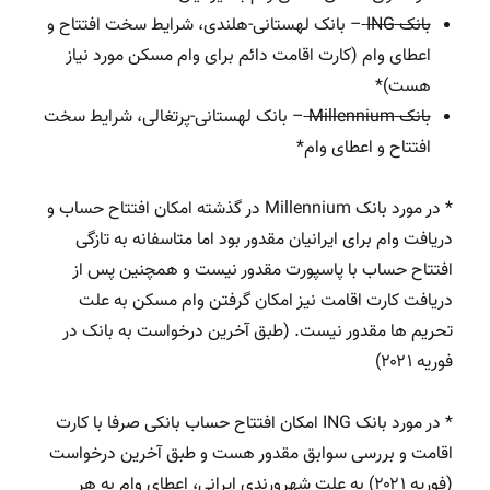
بانک ING
– بانک لهستانی-هلندی، شرایط سخت افتتاح و
اعطای وام (کارت اقامت دائم برای وام مسکن مورد نیاز
هست)*
بانک Millennium
– بانک لهستانی-پرتغالی، شرایط سخت
افتتاح و اعطای وام*
* در مورد بانک Millennium در گذشته امکان افتتاح حساب و
دریافت وام برای ایرانیان مقدور بود اما متاسفانه به تازگی
افتتاح حساب با پاسپورت مقدور نیست و همچنین پس از
دریافت کارت اقامت نیز امکان گرفتن وام مسکن به علت
تحریم ها مقدور نیست. (طبق آخرین درخواست به بانک در
فوریه ۲۰۲۱)
* در مورد بانک ING امکان افتتاح حساب بانکی صرفا با کارت
اقامت و بررسی سوابق مقدور هست و طبق آخرین درخواست
(فوریه ۲۰۲۱) به علت شهرورندی ایرانی، اعطای وام به هر