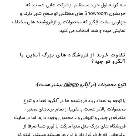
سه گزینه اول خرید مستقیم از شرکت هایی هستند که
خودشون Showroom های مختلفی تو سطح شهر دارند و
چهارمی سایت آلِگرو که محصولات رو
از فروشنده
های مختلف
نمایش میده و شما انتخاب می کنید.
تفاوت خرید از فروشگاه های بزرگ آنلاین با
آلگرو تو چیه؟
تنوع محصولات (
در آلِگرو
Allegro
بیشتر هست
):
با توجه به تعداد زیاد فروشنده ها در آلِگرو، تعداد و تنوع
محصولات بالاتر هست و تقریبا از تمام برندهای معتبر،
متفرقه‌ی چینی و تایوانی و.. محصول وجود داره. اما در سایت
فروشگاه های بزرگ مثل مدیا مارکْت یا ئِورو شما صرفا از
برندهایی که طرف قرارداد با این ها هستند میبیند. البته که