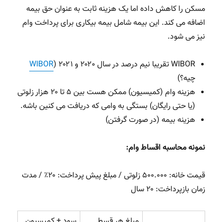
مسکن را کاهش داده اما یک هزینه ثابت به عنوان حق بیمه
اضافه می کند. این بیمه شامل بیمه بیکاری برای پرداخت وام
نیز می شود.
WIBOR تقریبا نیم درصد در سال ۲۰۲۰ و ۲۰۲۱ (
WIBOR
چیه؟)
هزینه وام (کمیسیون) ممکن هست بین ۵ تا ۲۰ هزار زلوتی
(یا حتی رایگان) بستگی به وامی که دریافت می کنین باشه.
هزینه بیمه (در صورت گرفتن)
نمونه محاسبه اقساط وام:
قیمت خانه: ۵۰۰.۰۰۰ زلوتی / مبلغ پیش پرداخت: ۲۰٪ / مدت
زمان بازپرداخت: ۲۰ سال
مبلغ هر قسط
سود + کمیسیون