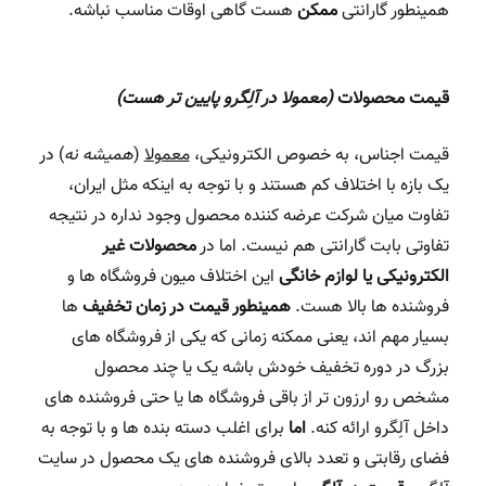
همینطور گارانتی
ممکن
هست گاهی اوقات مناسب نباشه.
قیمت محصولات
(معمولا در آلِگرو پایین تر هست)
قیمت اجناس، به خصوص الکترونیکی،
معمولا
(
همیشه نه
) در
یک بازه با اختلاف کم هستند و با توجه به اینکه مثل ایران،
تفاوت میان شرکت عرضه کننده محصول وجود نداره در نتیجه
تفاوتی بابت گارانتی هم نیست. اما در
محصولات غیر
الکترونیکی یا لوازم خانگی
این اختلاف میون فروشگاه ها و
فروشنده ها بالا هست.
همینطور قیمت در زمان تخفیف
ها
بسیار مهم اند، یعنی ممکنه زمانی که یکی از فروشگاه های
بزرگ در دوره تخفیف خودش باشه یک یا چند محصول
مشخص رو ارزون تر از باقی فروشگاه ها یا حتی فروشنده های
داخل آلِگرو ارائه کنه.
اما
برای اغلب دسته بنده ها و با توجه به
فضای رقابتی و تعدد بالای فروشنده های یک محصول در سایت