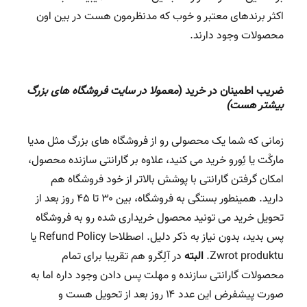
اکثر برندهای معتبر و خوب که مدنظرمون هست در بین اون
محصولات وجود دارند.
ضریب اطمینان در خرید (
معمولا در سایت فروشگاه های بزرگ
بیشتر هست)
زمانی که شما یک محصولی رو از فروشگاه های بزرگ مثل مدیا
مارکْت یا ئِورو خرید می کنید،‌ علاوه بر گارانتی سازنده محصول،‌
امکان گرفتن گارانتی با پوشش بالاتر از خود فروشگاه هم
دارید. همینطور بستگی به فروشگاه، بین ۳۰ تا ۴۵ روز بعد از
تحویل خرید می تونید محصول خریداری شده رو به فروشگاه
پس بدید، بدون نیاز به ذکر دلیل. اصطلاحا Refund Policy یا
Zwrot produktu.
البته
در آلِگرو هم تقریبا برای تمام
محصولات گارانتی سازنده و مهلت پس دادن وجود داره اما به
صورت پیشفرض این عدد ۱۴ روز بعد از تحویل هست و